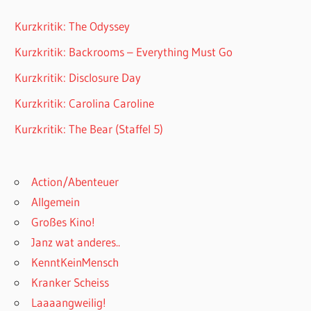
Kurzkritik: The Odyssey
Kurzkritik: Backrooms – Everything Must Go
Kurzkritik: Disclosure Day
Kurzkritik: Carolina Caroline
Kurzkritik: The Bear (Staffel 5)
Action/Abenteuer
Allgemein
Großes Kino!
Janz wat anderes..
KenntKeinMensch
Kranker Scheiss
Laaaangweilig!