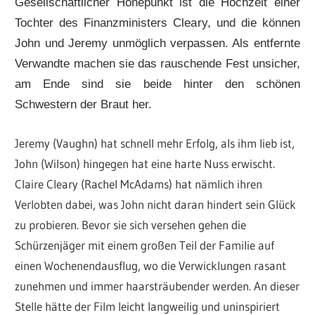
Gesellschaftlicher Höhepunkt ist die Hochzeit einer
Tochter des Finanzministers Cleary, und die können
John und Jeremy unmöglich verpassen. Als entfernte
Verwandte machen sie das rauschende Fest unsicher,
am Ende sind sie beide hinter den schönen
Schwestern der Braut her.
Jeremy (Vaughn) hat schnell mehr Erfolg, als ihm lieb ist,
John (Wilson) hingegen hat eine harte Nuss erwischt.
Claire Cleary (Rachel McAdams) hat nämlich ihren
Verlobten dabei, was John nicht daran hindert sein Glück
zu probieren. Bevor sie sich versehen gehen die
Schürzenjäger mit einem großen Teil der Familie auf
einen Wochenendausflug, wo die Verwicklungen rasant
zunehmen und immer haarsträubender werden. An dieser
Stelle hätte der Film leicht langweilig und uninspiriert