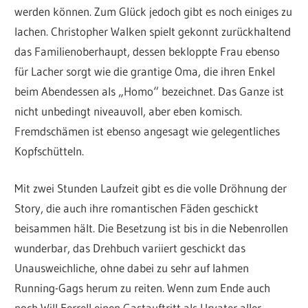
werden können. Zum Glück jedoch gibt es noch einiges zu
lachen. Christopher Walken spielt gekonnt zurückhaltend
das Familienoberhaupt, dessen bekloppte Frau ebenso
für Lacher sorgt wie die grantige Oma, die ihren Enkel
beim Abendessen als „Homo“ bezeichnet. Das Ganze ist
nicht unbedingt niveauvoll, aber eben komisch.
Fremdschämen ist ebenso angesagt wie gelegentliches
Kopfschütteln.
Mit zwei Stunden Laufzeit gibt es die volle Dröhnung der
Story, die auch ihre romantischen Fäden geschickt
beisammen hält. Die Besetzung ist bis in die Nebenrollen
wunderbar, das Drehbuch variiert geschickt das
Unausweichliche, ohne dabei zu sehr auf lahmen
Running-Gags herum zu reiten. Wenn zum Ende auch
noch Will Ferrell einen Gastauftritt als Urvater aller