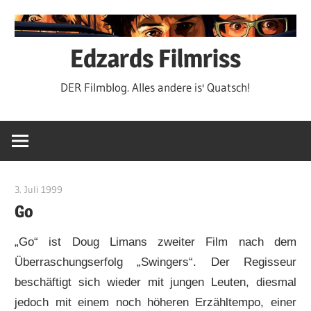
Zum
Inhalt
springen
Edzards Filmriss
DER Filmblog. Alles andere is' Quatsch!
3. Juli 1999
edzehard
Go
„Go“ ist Doug Limans zweiter Film nach dem
Überraschungserfolg „Swingers“. Der Regisseur
beschäftigt sich wieder mit jungen Leuten, diesmal
jedoch mit einem noch höheren Erzähltempo, einer