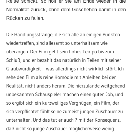
Reise schickt, so holt er sie am Ende wieder in die
Normalität zurück, ohne dem Geschehen damit in den
Rücken zu fallen.
Die Handlungsstränge, die sich alle an einigen Punkten
wiedertreffen, sind allesamt so unterhaltsam wie
überzogen. Der Film geht sein hohes Tempo bis zum
Schluß, und er bezahlt das natürlich in Teilen mit seiner
Glaubwürdigkeit – was allerdings nicht wirklich stört. Ich
sehe den Film als reine Komödie mit Anleihen bei der
Realität, nicht anders herum. Die hierzulande weitgehend
unbekannten Schauspieler machen einen guten Job, und
so ergibt sich ein kurzweiliges Vergnügen, ein Film, der
sich verpflichtet fühlt seine zumeist jungen Zuschauer zu
unterhalten. Und das tut er auch ? mit der Konsequenz,
daß nicht so junge Zuschauer möglicherweise wenig