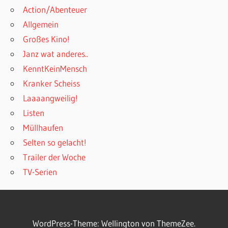
Action/Abenteuer
Allgemein
Großes Kino!
Janz wat anderes..
KenntKeinMensch
Kranker Scheiss
Laaaangweilig!
Listen
Müllhaufen
Selten so gelacht!
Trailer der Woche
TV-Serien
WordPress-Theme: Wellington von ThemeZee.